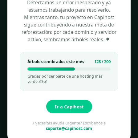
Detectamos un error inesperado y ya
estamos trabajando para resolverlo.
Mientras tanto, tu proyecto en Capihost
sigue contribuyendo a nuestra meta de
reforestación: por cada dominio y servidor
activo, sembramos árboles reales. 🌳
Árboles sembrados este mes
128 / 200
Gracias por ser parte de una hosting más
verde. 🐹🌿
Ir a Capihost
¿Necesitas ayuda urgente? Escríbenos a
soporte@capihost.com