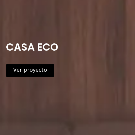
CASA
ECO
Ver proyecto